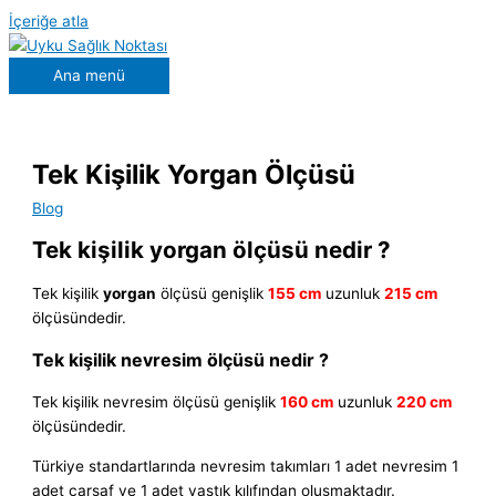
İçeriğe atla
Ana menü
Tek Kişilik Yorgan Ölçüsü
Blog
Tek kişilik yorgan ölçüsü nedir ?
Tek kişilik
yorgan
ölçüsü genişlik
155 cm
uzunluk
215 cm
ölçüsündedir.
Tek kişilik nevresim ölçüsü nedir ?
Tek kişilik nevresim ölçüsü genişlik
160 cm
uzunluk
220 cm
ölçüsündedir.
Türkiye standartlarında nevresim takımları 1 adet nevresim 1
adet çarşaf ve 1 adet yastık kılıfından oluşmaktadır.