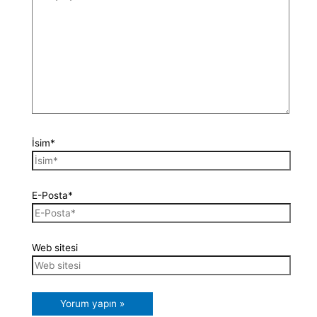
İsim*
E-Posta*
Web sitesi