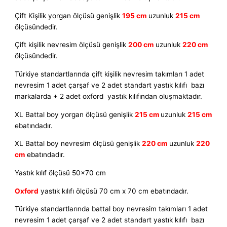
Çift Kişilik yorgan ölçüsü genişlik
195 cm
uzunluk
215 cm
ölçüsündedir.
Çift kişilik nevresim ölçüsü genişlik
200 cm
uzunluk
220 cm
ölçüsündedir.
Türkiye standartlarında çift kişilik nevresim takımları 1 adet
nevresim 1 adet çarşaf ve 2 adet standart yastık kılıfı bazı
markalarda + 2 adet oxford yastık kılıfından oluşmaktadır.
XL Battal boy yorgan ölçüsü genişlik
215 cm
uzunluk
215 cm
ebatındadır.
XL Battal boy nevresim ölçüsü genişlik
220 cm
uzunluk
220
cm
ebatındadır.
Yastık kılıf ölçüsü 50×70 cm
Oxford
yastık kılıfı ölçüsü 70 cm x 70 cm ebatındadır.
Türkiye standartlarında battal boy nevresim takımları 1 adet
nevresim 1 adet çarşaf ve 2 adet standart yastık kılıfı bazı