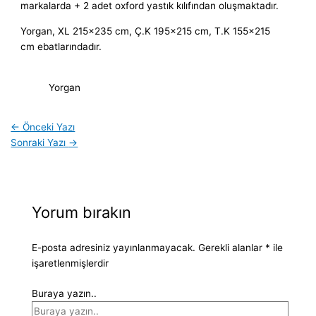
markalarda + 2 adet oxford yastık kılıfından oluşmaktadır.
Yorgan, XL 215×235 cm, Ç.K 195×215 cm, T.K 155×215
cm ebatlarındadır.
Yorgan
←
Önceki Yazı
Sonraki Yazı
→
Yorum bırakın
E-posta adresiniz yayınlanmayacak.
Gerekli alanlar
*
ile
işaretlenmişlerdir
Buraya yazın..